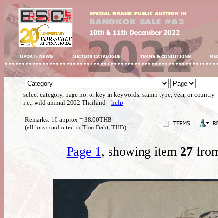
select category, page no. or key in keywords, stamp type, year, or country
i.e., wild animal 2002 Thailand
help
Remarks: 1€ approx = 38.00THB
(all lots conducted in Thai Baht, THB)
Page 1
, showing item
27
from