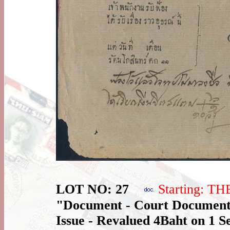
LOT NO: 27
Starting: T
"Document - Court Document 
Issue - Revalued 4Baht on 1 S