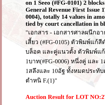
on 1 Seeo (#FG-0101) 2 blocks 
General Revenue First Issue 
0004), totally 14 values in am
tied by court cancellation in b
"เอกสาร - เอกสารศาลผนึกอาก
เสี้ยว (#FG-0105) ตัวพิมพ์แก้สี
บล็อค และคู่แนวตั้ง ตัวพิมพ์แ
1บาท(#FG-0006) หนึ่งคู่ และ 
1สลึงและ 10อัฐ ทั้งหมดประทั
ตำหนิ F.(1)"
Auction Result for LOT NO