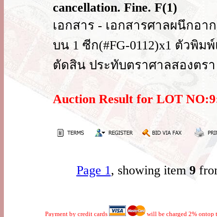
cancellation. Fine. F(1)
เอกสาร - เอกสารศาลผนึกอากร
บน 1 ซีก(#FG-0112)x1 ตัวพิมพ์
ตัดสิน ประทับตราศาลสองตรา 
Auction Result for LOT NO
Page 1
, showing item
9
fro
Payment by credit cards
will be charged 2% ontop t