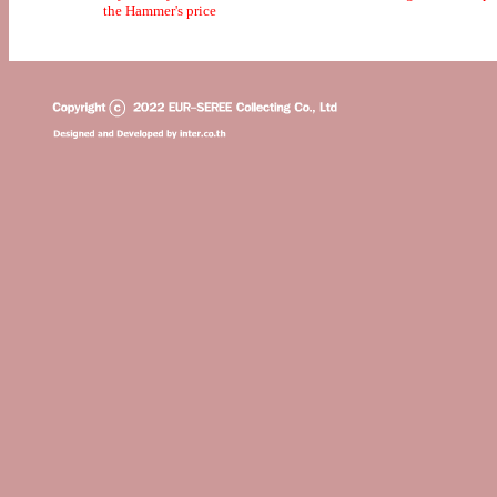
the Hammer's price