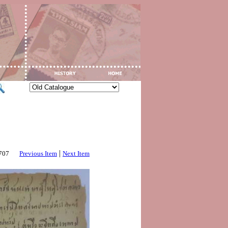
|
2707
Previous Item
Next Item