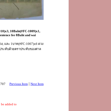
010)x3, 10Baht(#FC-1009)x1,
sentence fee 8Baht and wai
ดวง, และ 1บาท(#FC-1007)x6 ดวง
หมดประทับด้วยตราประทับของศาล
|
 2707
Previous Item
Next Item
 be added to