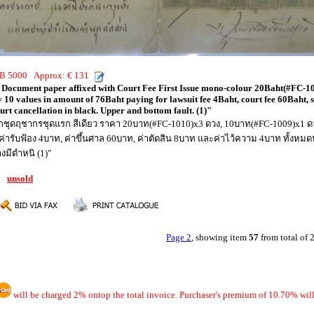
THB 5000 Approx: € 131
 Document paper affixed with Court Fee First Issue mono-colour 20Baht(#FC-1
 10 values in amount of 76Baht paying for lawsuit fee 4Baht, court fee 60Baht, 
urt cancellation in black. Upper and bottom fault. (1)"
ึกชุดฤชากรชุดแรก สีเดียว ราคา 20บาท(#FC-1010)x3 ดวง, 10บาท(#FC-1009)x1 
ยค่ารับฟ้อง 4บาท, ค่าขึ้นศาล 60บาท, ค่าตัดสิน 8บาท และค่าไว้ความ 4บาท ทั้ง
งมีตำหนิ (1)"
7:
unsold
Page 2
, showing item
57
from total of
will be charged 2% ontop the total invoice. Purchaser's premium of 10.70% will