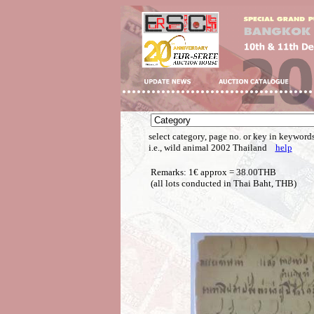
select category, page no. or key in keywords
i.e., wild animal 2002 Thailand
help
Remarks: 1€ approx = 38.00THB
(all lots conducted in Thai Baht, THB)