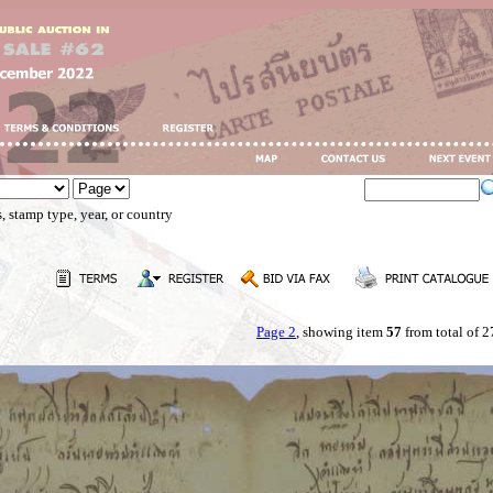
, stamp type, year, or country
Page 2
, showing item
57
from total of 