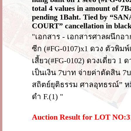
total 4 values in amount of 7Ba
pending 1Baht. Tied by “
COURT” cancellation in black
"เอกสาร - เอกสารศาลผนึกอาก
ซีก (#FG-0107)x1 ดวง ตัวพิมพ
เสี้ยว(#FG-0102) ดวงเดี่ยว 1 ด
เป็นเงิน 7บาท จ่ายค่าตัดสิน 
สถิตย์ยุติธรรม ศาลอุทธรณ์” ห
ดำ F.(1) "
Auction Result for LOT NO