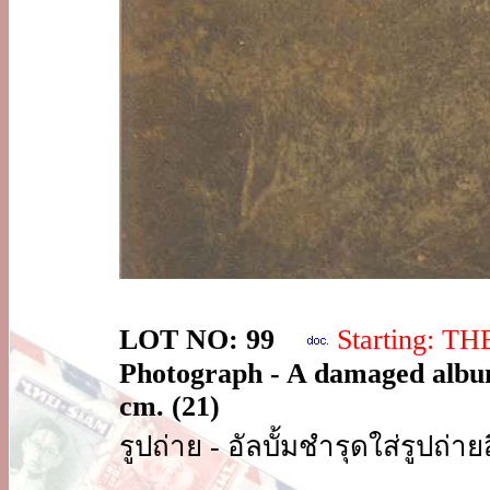
LOT NO: 99
Starting: T
Photograph - A damaged album
cm. (21)
รูปถ่าย - อัลบั้มชำรุดใส่รูปถ่า